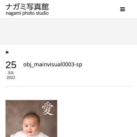
25
obj_mainvisual0003-sp
JUL
2022