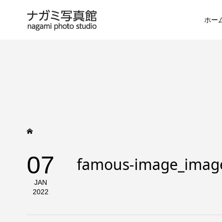
ホー
07
famous-image_imag
JAN
2022