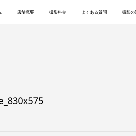
ム
店舗概要
撮影料金
よくある質問
撮影の
e_830x575