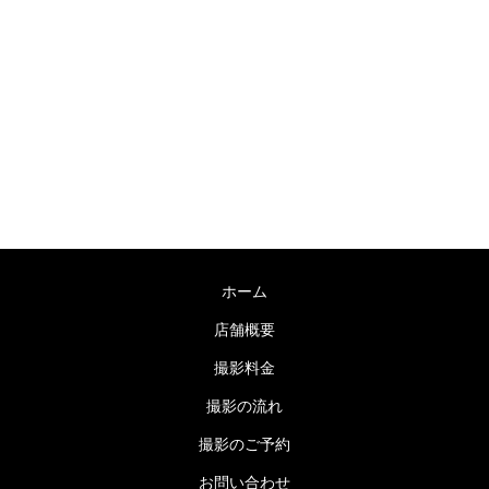
〒755-0038 山口県宇部市海南町６−７
TEL：0836-31-0178 / FAX：0836-31-0178
営業時間：9:00～19:00 毎週木曜日定休
ホーム
店舗概要
撮影料金
撮影の流れ
撮影のご予約
お問い合わせ