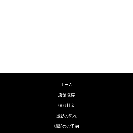
〒755-0038 山口県宇部市海南町６−７
TEL：0836-31-0178 / FAX：0836-31-0178
営業時間：9:00～19:00 毎週木曜日定休
ホーム
店舗概要
撮影料金
撮影の流れ
撮影のご予約