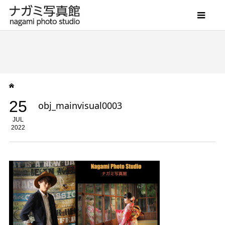
25
obj_mainvisual0003
JUL
2022