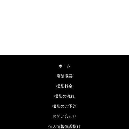
〒755-0038 山口県宇部市海南町６−７
TEL：0836-31-0178 / FAX：0836-31-0178
営業時間：9:00～19:00 毎週木曜日定休
ホーム
店舗概要
撮影料金
撮影の流れ
撮影のご予約
お問い合わせ
個人情報保護指針