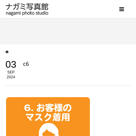
03
c6
SEP
2024