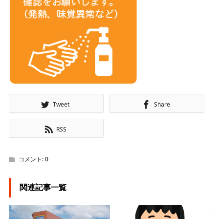
Tweet
Share
RSS
コメント:
0
関連記事一覧