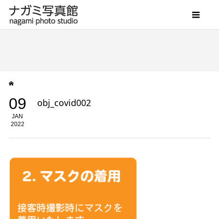
09
obj_covid002
JAN
2022