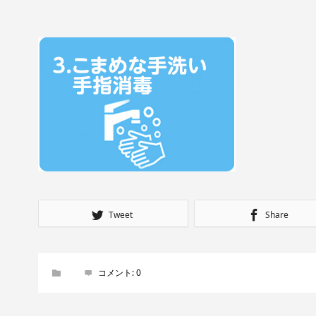
Tweet
Share
コメント:
0